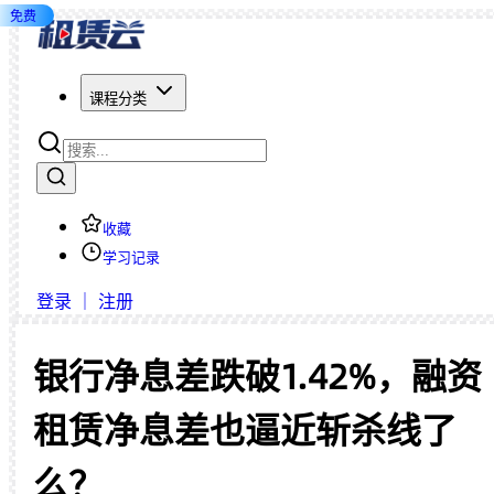
免费
课程分类
收藏
学习记录
登录 ｜ 注册
银行净息差跌破1.42%，融资
租赁净息差也逼近斩杀线了
么？