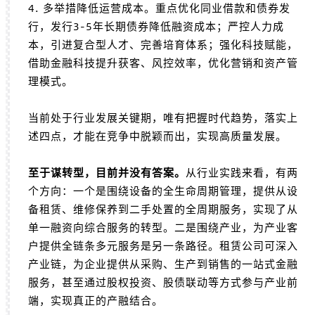
4. 多举措降低运营成本。重点优化同业借款和债券发
行，发行3-5年长期债券降低融资成本；严控人力成
本，引进复合型人才、完善培育体系；强化科技赋能，
借助金融科技提升获客、风控效率，优化营销和资产管
理模式。
当前处于行业发展关键期，唯有把握时代趋势，落实上
述四点，才能在竞争中脱颖而出，实现高质量发展。
至于谋转型，目前并没有答案。
从行业实践来看，有两
个方向：一个是围绕设备的全生命周期管理，提供从设
备租赁、维修保养到二手处置的全周期服务，实现了从
单一融资向综合服务的转型。二是围绕产业，为产业客
户提供全链条多元服务是另一条路径。租赁公司可深入
产业链，为企业提供从采购、生产到销售的一站式金融
服务，甚至通过股权投资、股债联动等方式参与产业前
端，实现真正的产融结合。