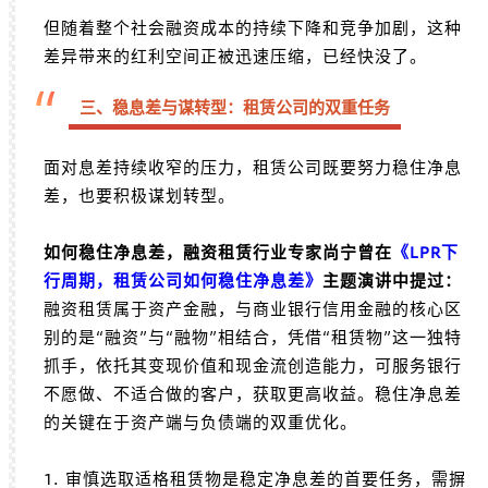
但随着整个社会融资成本的持续下降和竞争加剧，这种
差异带来的红利空间正被迅速压缩，已经快没了。
“
三、稳息差与谋转型：租赁公司的双重任务
面对息差持续收窄的压力，租赁公司既要努力稳住净息
差，也要积极谋划转型。
如何稳住净息差，融资租赁行业专家尚宁曾在
《LPR下
行周期，租赁公司如何稳住净息差》
主题演讲中提过：
融资租赁属于资产金融，与商业银行信用金融的核心区
别的是“融资”与“融物”相结合，凭借“租赁物”这一独特
抓手，依托其变现价值和现金流创造能力，可服务银行
不愿做、不适合做的客户，获取更高收益。稳住净息差
的关键在于资产端与负债端的双重优化。
1. 审慎选取适格租赁物是稳定净息差的首要任务，需摒