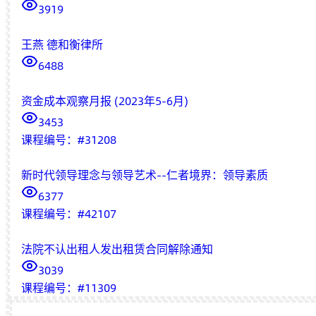
3919
王燕 德和衡律所
6488
资金成本观察月报 (2023年5-6月)
3453
课程编号：
#
31208
新时代领导理念与领导艺术--仁者境界：领导素质
6377
课程编号：
#
42107
法院不认出租人发出租赁合同解除通知
3039
课程编号：
#
11309