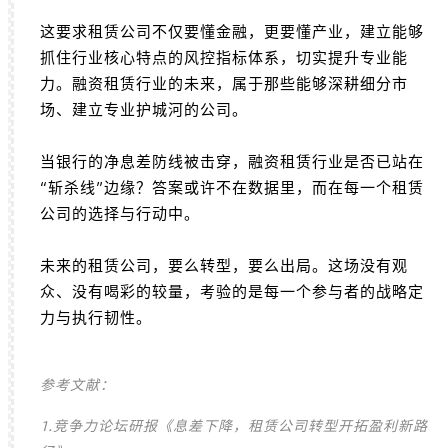
这要求租赁公司不仅要懂金融，更要懂产业，建立能够
抓住行业核心特点的风控指标体系，切实提升专业能
力。融资租赁行业的未来，属于那些能够深耕细分市
场、建立专业护城河的公司。
当银行的净息差防线被击穿，融资租赁行业是否已站在
“斩杀线”边缘？答案或许不在数据里，而在每一个租赁
公司的选择与行动中。
未来的租赁公司，要么转型，要么出局。这场没有观
众、没有喝彩的较量，考验的是每一个参与者的战略定
力与执行韧性。
参考文献：
1.竞争力论坛研报《息差下降，租赁公司转型开拓盈利新路