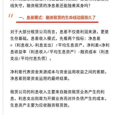
线失守，融资租赁的净息差还能独善其身吗？
“
一、息差模式：融资租赁的生命线动摇很久了
对于大部分租赁公司而言，息差不仅是利润来源，更是
生存基础。息差收入模式，先看两个指标：净息差
=（利息收入-利息支出）/平均生息资产，净利差=
净利
息收益率
（利息收入/平均生息资产）-融资成本（利息
支出/平均付息负债）。
净利差代表资金来源成本与资金运用收益之间的差额，
净息差则是资金运用的最终结果。
租赁公司的利息收入主要来自融资租赁业务产生的利
息，利息支出则是为开展业务而对外负债产生的成本，
生息资产主要为
应收融资租赁款
。