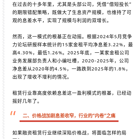
在过去的十多年里，尤其是头部公司，凭借“借短投长”
的期限错配策略，既做大了生息资产规模，也维持了可
观的息差水平，实现了规模与利润的双增长。
然而，这一模式的根基正在动摇。
根据2024年5月竞争
力论坛研报样本统计的15家金租平均净息差3.22%，最
高4.30%，最低1.26%。2025年底，一某家金租公司
业务发展部负责人和小编吐槽，2020-2025年，公司
净息差从2020年的4.5%，一路跌到2025年的1.8%，
出现了增收不增利的情况。
租赁行业靠高度依赖息差这一盈利模式的根基，已经动
摇好几年了。
“
二、价格战加剧息差收窄，行业的“内卷”之痛
如果融资租赁行业继续深陷价格战，将面临怎样的局