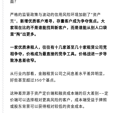
面？
严格的监管政策与波动的信用风险环境加剧了“资产
荒”。
新增优质客户难寻，存量客户成为争夺焦点。大
家现在比的不是谁能找到新客户，而是谁能从别人口袋
里“掏”出更多。
一家优质承租人，往往有十几家甚至几十家租赁公司竞
相争夺，价格成为最直接的竞争工具。价格战进一步导
致净息差收窄。
从行业内部看，金融租赁公司之间息差水平差异明显，
好些甚至超过350个基点。
这种差异源于资产定价端和融资成本端的巨大差别——定
价端可以选择相对更高风险的客户，成本端受益于牌照
或股东背景可以获得相对较低的资金成本。