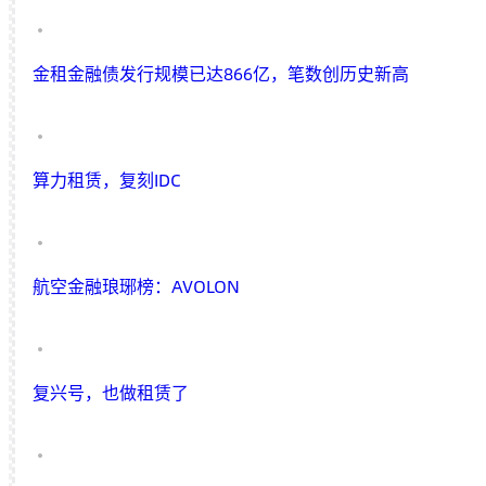
金租金融债发行规模已达866亿，笔数创历史新高
算力租赁，复刻IDC
航空金融琅琊榜：AVOLON
复兴号，也做租赁了