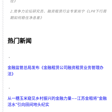
径》
2.竞争力论坛研究员、融资租赁行业专家尚宁《LPR下行周
期如何稳住净息差》
热门新闻
金融监管总局发布《金融租赁公司融资租赁业务管理办
法》
从一穗玉米窥见乡村振兴的金融力量——江苏金租将“金融
活水”引向田间地头纪实