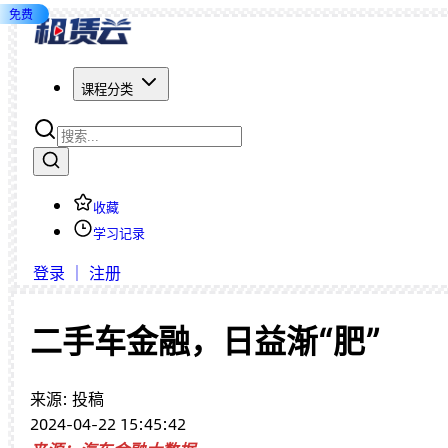
免费
课程分类
收藏
学习记录
登录 ｜ 注册
二手车金融，日益渐“肥”
来源: 投稿
2024-04-22 15:45:42