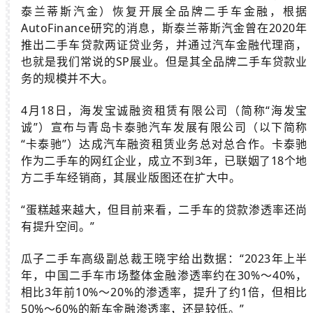
泰兰蒂斯汽金）恢复开展全品牌二手车金融，根据
AutoFinance
研究的消息，斯泰兰蒂斯汽金曾在2020年
推出二手车贷款两证贷业务，并通过汽车金融代理商，
也就是我们常说的SP展业。但是其全品牌二手车贷款业
务的规模并不大。
4月18日，海发宝诚融资租赁有限公司（简称“海发宝
诚”）宣布与青岛卡泰驰汽车发展有限公司（以下简称
“卡泰驰”）达成汽车融资租赁业务
总对总合作。卡泰驰
作为二手车的网红企业，成立不到3年，已联姻了18个地
方二手车经销商，其展业版图还在扩大中。
“蛋糕越来越大，但目前来看，二手车的贷款渗透率还尚
有提升空间。”
瓜子二手车高级副总裁王晓宇给出数据：“2023年上半
年，中国二手车市场整体金融渗透率约在30%～40%，
相比3年前10%～20%的渗透率，提升了约1倍，但相比
50%～60%的新车金融渗透率，还是较低。”