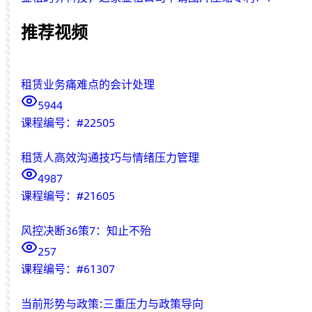
推荐视频
租赁业务痛难点的会计处理
5944
课程编号：
#
22505
租赁人高效沟通技巧与情绪压力管理
4987
课程编号：
#
21605
风控决断36策7：知止不殆
257
课程编号：
#
61307
当前形势与政策:三重压力与政策导向