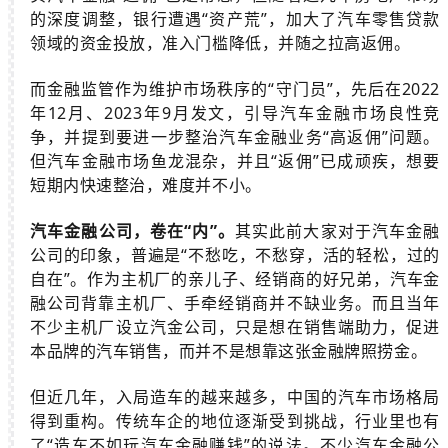
的深度调整，银行遭遇“资产荒”，加大了汽车零售贷款
领域的资金投放，准入门槛降低，并随之拉高返佣。
而金融监管作为维护市场秩序的“守门员”，先后在2022
年12月、2023年9月发文，引导汽车金融市场良性竞
争，并提到要进一步整治汽车金融业务“高返佣”问题。
但汽车金融市场鱼龙混杂，并且“返佣”已成顽疾，想要
短期内快速整治，难度并不小。
汽车金融公司，卷在“内”。
其实此前大家对于汽车金融
公司的印象，普遍是“不愁吃，不愁穿，活的轻松，过的
自在”。作为主机厂的亲儿子、经销商的好兄弟，汽车金
融公司背靠主机厂、手牵经销商并不缺业务。而且当年
不少主机厂设立汽金公司，只是想在销售端助力，促进
本品牌的汽车销售，而并不是想靠这张金融牌照捞金。
但近几年，入局造车的越来越多，中国的汽车市场格局
得到重构。传统车企的地位逐渐受到挑战，行业里也有
了“造车不如玩汽车金融赚钱”的说法。不少汽车金融公