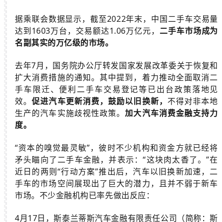
据乘联会数据显示，截至2022年末，中国二手车交易量
达到1603万台，交易额达1.06万亿元，
二手车市场成为
名副其实的万亿级的市场。
去年7月，国务院办公厅转发国家发展改革委关于恢复和
扩大消费措施的通知。其中提到，着力推动全面取消二
手车限迁、便利二手车交易登记等已出台政策落地见
效。
促进汽车更新消费，鼓励以旧换新，
不得对非本地
生产的汽车实施歧视性政策。
加大汽车消费金融支持力
度。
“资本的嗅觉最灵敏”，彼时不少机构和资金方就已经将
矛头瞄向了二手车金融，并表示：“这块肉太香了。”在
近日的两则“行动方案”推出后，汽车以旧换新加速，二
手车的市场空间展现出了巨大的潜力，且并不弱于新车
市场。不少金融机构已率先做出反应：
4月17日，斯泰兰蒂斯汽车金融有限责任公司（简称：斯