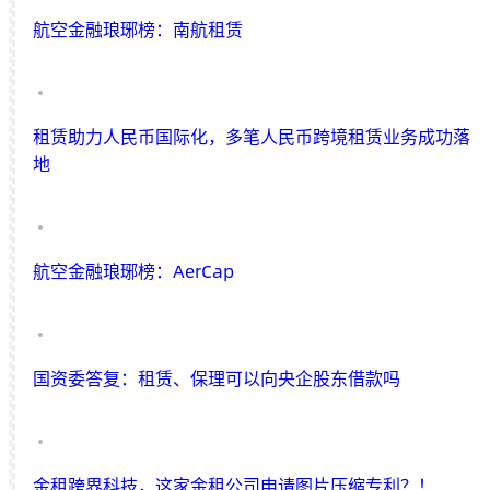
航空金融琅琊榜：​南航租赁
租赁助力人民币国际化，多笔人民币跨境租赁业务成功落
地
航空金融琅琊榜：AerCap
国资委答复：租赁、保理可以向央企股东借款吗
金租跨界科技，这家金租公司申请图片压缩专利？！