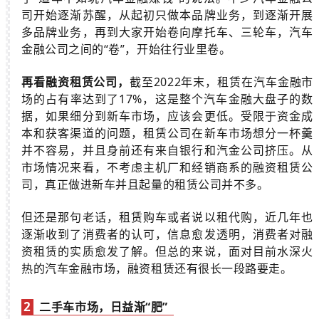
司开始逐渐苏醒，从起初只做本品牌业务，到逐渐开展
多品牌业务，再到大家开始卷向摩托车、三轮车，汽车
金融公司之间的“卷”，开始往行业里卷。
再看融资租赁公司，
截至2022年末，租赁在汽车金融市
场的占有率达到了17%，这是整个汽车金融大盘子的数
据，如果细分到新车市场，应该会更低。受限于资金成
本和获客渠道的问题，租赁公司在新车市场想分一杯羹
并不容易，并且身前还有来自银行和汽金公司挤压。从
市场情况来看，不考虑主机厂和经销商系的融资租赁公
司，真正做进新车并且起量的租赁公司并不多。
但还是那句老话，租赁购车或者说以租代购，近几年也
逐渐收到了消费者的认可，信息愈发透明，消费者对融
资租赁的实质愈发了解。但总的来说，面对目前水深火
热的汽车金融市场，融资租赁还有很长一段路要走。
2
二手车市场，日益渐“肥”