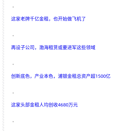
这家老牌千亿金租，也开始做飞机了
再设子公司，渤海租赁或要进军这些领域
创新底色，产业本色，浦银金租总资产超1500亿
这家头部金租人均创收4680万元