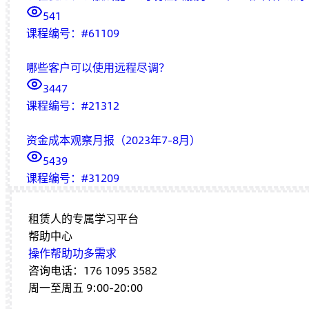
541
课程编号：
#
61109
哪些客户可以使用远程尽调？
3447
课程编号：
#
21312
资金成本观察月报（2023年7-8月）
5439
课程编号：
#
31209
租赁人的专属学习平台
帮助中心
操作帮助
功多需求
咨询电话：176 1095 3582
周一至周五 9:00-20:00