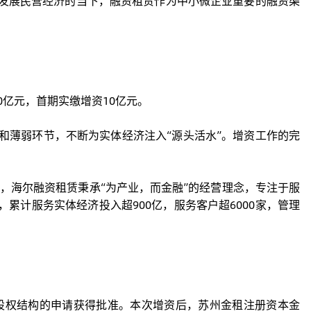
发展民营经济的当下，融资租赁作为中小微企业重要的融资渠
0亿元，首期实缴增资10亿元。
和薄弱环节，不断为实体经济注入“源头活水”。增资工作的完
商，海尔融资租赁秉承“为产业，而金融”的经营理念，专注于服
累计服务实体经济投入超900亿，服务客户超6000家，管理
股权结构的申请获得批准。本次增资后，苏州金租注册资本金