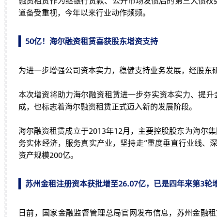
融资租赁作为继银行贷款、公开市场发债后的第三大债权
道备受重视，今年以来行业动作频频。
50亿！海尔融资租赁喜获股东增资支持
为进一步增强公司资本实力，稳健支持业务发展，经股东研究
本次增资将助力海尔融资租赁进一步夯实资本实力、提升
成，也标志着海尔融资租赁正式迈入新的发展阶段。
海尔融资租赁成立于2013年12月，主要控股股东为海
务实体经济，服务真实产业，坚持走“重度垂直行业线、深
资产规模200亿。
苏州金租注册资本获批增至26.07亿，已是四年来第3轮
日前，国家金融监督管理总局官网发布信息，苏州金融租