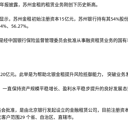
新半年报披露，苏州金租的租赁业务刚创下历史新高。
显示，苏州金租初始注册资本15亿元，苏州银行持有其54%股份；
%、56.27%。
司，是经中国银行保险监督管理委员会批准从事融资租赁业务的国
资20亿元。此举是为帮助北银金租提升风险抵御能力， 突破业务
，一直保持资产规模平稳增长、盈利水平稳步提升的良好发展态
会批准，是由北京银行发起设立的金融租赁公司，目前注册资本人民币
亿元客户范围29 个省、自治区、直辖市。