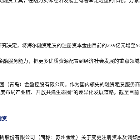
类融资工具，在助力实体经济发展上有着举足轻重的作用。力求
决定，将海尔融资租赁的注册资本金由目前的27.9亿元增至5
金融服务能力，把更多优质资源配置到经济社会发展的重点领域
尔集团（青岛）金盈控股有限公司。作为国内领先的融资租赁服务
度布局产业链、开放共建生态圈”的差异化发展道路。截至目前，
增资
赁股份有限公司（简称：苏州金租）关于变更注册资本及调整